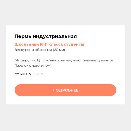
Пермь индустриальная
Школьники (6-11 класс), студенты
Экскурсия обзорная (60 мин).
Маршрут по ЦПК «Становление», изготовление сувенира
(брелок с логотипом).
от 600
р.
750
р.
ПОДРОБНЕЕ