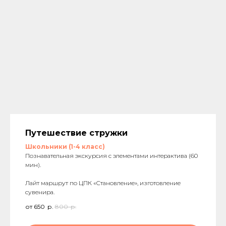
Путешествие стружки
Школьники (1-4 класс)
Познавательная экскурсия с элементами интерактива (60
мин).
Лайт маршрут по ЦПК «Становление», изготовление
сувенира.
от 650
р.
800
р.