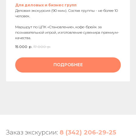
Для деловых и бизнес групп
Деловая экскурсия (90 мин). Состав группы - не более 10
человек.
Маршрут по ЦПК «Становление», кофе-брейк за
познавательной игрой, изготовление сувенира премиум-
качества.
15 000
р.
17 000
р.
ПОДРОБНЕЕ
Заказ экскурсии:
8 (342) 206-29-2
5