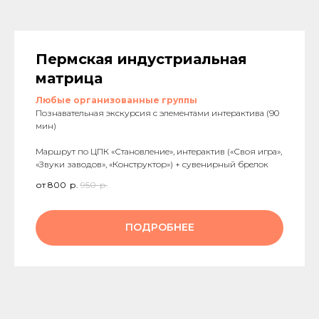
Пермская индустриальная
матрица
Любые организованные группы
Познавательная экскурсия с элементами интерактива (90
мин)
Маршрут по ЦПК «Становление», интерактив («Своя игра»,
«Звуки заводов», «Конструктор») + сувенирный брелок
от 800
р.
950
р.
ПОДРОБНЕЕ