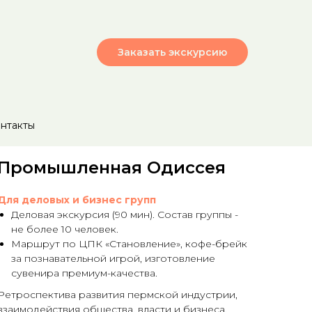
Заказать экскурсию
нтакты
Промышленная Одиссея
Для деловых и бизнес групп
Деловая экскурсия (90 мин). Состав группы -
не более 10 человек.
Маршрут по ЦПК «Становление», кофе-брейк
за познавательной игрой, изготовление
сувенира премиум-качества.
Ретроспектива развития пермской индустрии,
взаимодействия общества, власти и бизнеса,