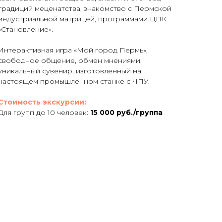
традиций меценатства, знакомство с Пермской
индустриальной матрицей, программами ЦПК
«Становление».
Интерактивная игра «Мой город Пермь»,
свободное общение, обмен мнениями,
уникальный сувенир, изготовленный на
настоящем промышленном станке с ЧПУ.
Стоимость экскурсии:
Для групп до 10 человек:
15 000 руб./группа