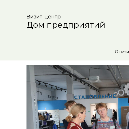
Визит-центр
Дом предприятий
О визи