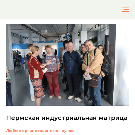
Пермская индустриальная матрица
Любые организованные группы