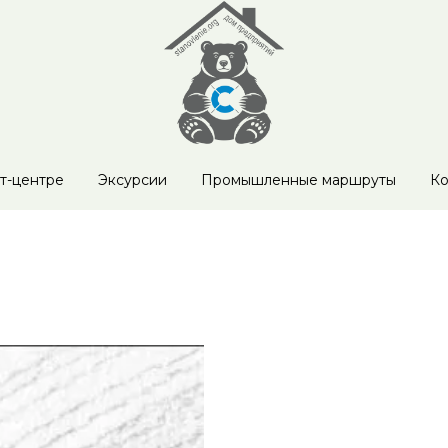
т-центре
Эксурсии
Промышленные маршруты
Ко