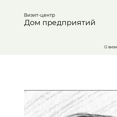
Визит-центр
Дом предприятий
О визи