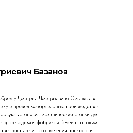
риевич Базанов
иобрел у Дмитрия Дмитриевича Смышляева
ику и провел модернизацию производства:
аровую, установил механические станки для
ате производимая фабрикой бечева по таким
твердость и чистота плетения, тонкость и